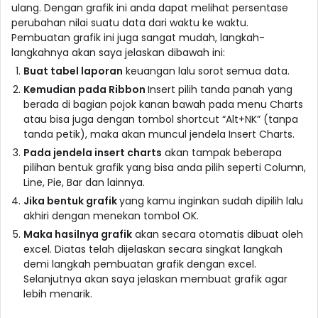
ulang. Dengan grafik ini anda dapat melihat persentase
perubahan nilai suatu data dari waktu ke waktu.
Pembuatan grafik ini juga sangat mudah, langkah-
langkahnya akan saya jelaskan dibawah ini:
Buat tabel laporan
keuangan lalu sorot semua data.
Kemudian pada Ribbon
Insert pilih tanda panah yang
berada di bagian pojok kanan bawah pada menu Charts
atau bisa juga dengan tombol shortcut “Alt+NK” (tanpa
tanda petik), maka akan muncul jendela Insert Charts.
Pada jendela insert charts
akan tampak beberapa
pilihan bentuk grafik yang bisa anda pilih seperti Column,
Line, Pie, Bar dan lainnya.
Jika bentuk grafik
yang kamu inginkan sudah dipilih lalu
akhiri dengan menekan tombol OK.
Maka hasilnya grafik
akan secara otomatis dibuat oleh
excel. Diatas telah dijelaskan secara singkat langkah
demi langkah pembuatan grafik dengan excel.
Selanjutnya akan saya jelaskan membuat grafik agar
lebih menarik.