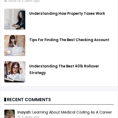
Aviva
5 years ago
Understanding How Property Taxes Work
Tips For Finding The Best Checking Account
Understanding The Best 401k Rollover
Strategy
RECENT COMMENTS
Inayah:
Learning About Medical Coding As A Career
4 years ago