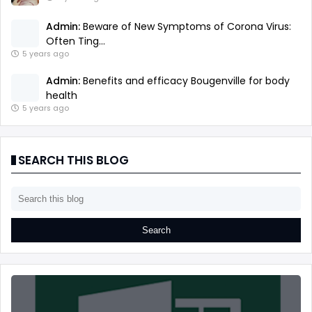
Admin:
Beware of New Symptoms of Corona Virus:
Often Ting...
5 years ago
Admin:
Benefits and efficacy Bougenville for body
health
5 years ago
SEARCH THIS BLOG