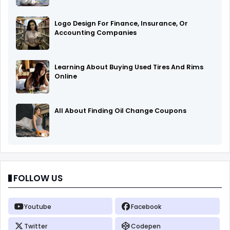
Logo Design For Finance, Insurance, Or
Accounting Companies
Learning About Buying Used Tires And Rims
Online
All About Finding Oil Change Coupons
FOLLOW US
Youtube
Facebook
Twitter
Codepen