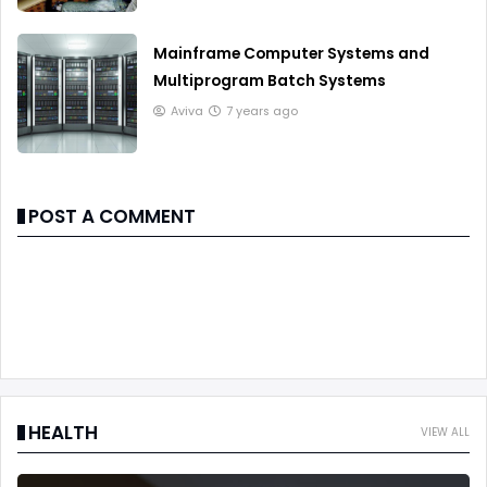
Mainframe Computer Systems and
Multiprogram Batch Systems
Aviva
7 years ago
POST A COMMENT
HEALTH
VIEW ALL