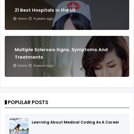
21 Best Hospitals in the US
Aviva
4 years ago
Multiple Sclerosis Signs, Symptoms And
Treatments
Aviva
4 years ago
POPULAR POSTS
Learning About Medical Coding As A Career