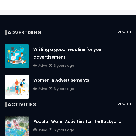
ADVERTISING
VIEW ALL
Writing a good headline for your
advertisement
Aviva
6 years ago
Women in Advertisements
Aviva
6 years ago
ACTIVITIES
VIEW ALL
Popular Water Activities for the Backyard
Aviva
6 years ago