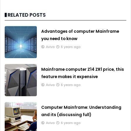
RELATED POSTS
Advantages of computer Mainframe
you need to know
Aviva
6 years ago
Mainframe computer Z14 ZR1 price, this
feature makes it expensive
Aviva
6 years ago
Computer Mainframe: Understanding
and its (discussing full)
Aviva
6 years ago