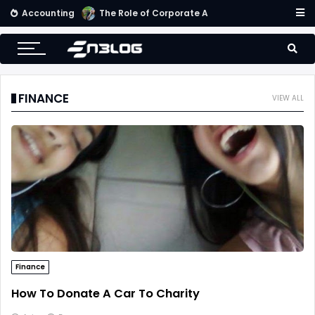
Accounting
Small Business Accounting Firms
FINANCE
VIEW ALL
Finance
How To Donate A Car To Charity