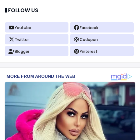
FOLLOW US
Youtube
Facebook
Twitter
Codepen
Blogger
Pinterest