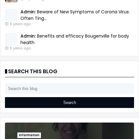
Admin:
Beware of New Symptoms of Corona Virus:
Often Ting...
5 years ago
Admin:
Benefits and efficacy Bougenville for body
health
5 years ago
SEARCH THIS BLOG
Information