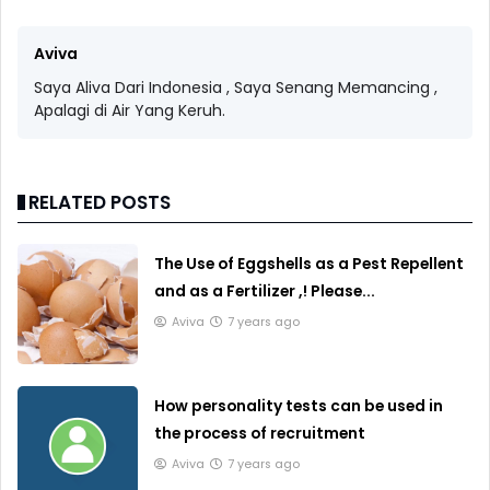
Aviva
Saya Aliva Dari Indonesia , Saya Senang Memancing ,
Apalagi di Air Yang Keruh.
RELATED POSTS
The Use of Eggshells as a Pest Repellent
and as a Fertilizer ,! Please...
Aviva
7 years ago
How personality tests can be used in
the process of recruitment
Aviva
7 years ago