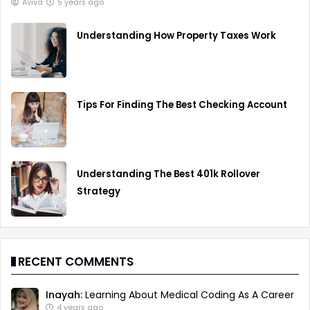
Aviva
5 years ago
Understanding How Property Taxes Work
Tips For Finding The Best Checking Account
Understanding The Best 401k Rollover
Strategy
RECENT COMMENTS
Inayah:
Learning About Medical Coding As A Career
4 years ago