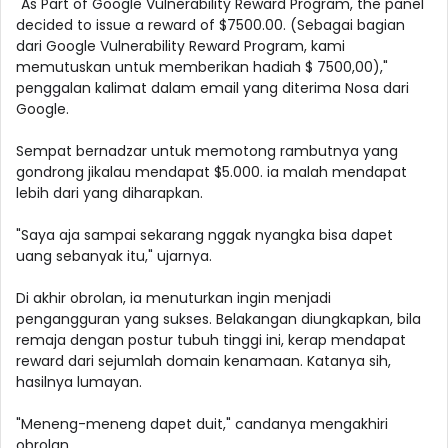
"As Part of Google Vulnerability Reward Program, the panel
decided to issue a reward of $7500.00. (Sebagai bagian
dari Google Vulnerability Reward Program, kami
memutuskan untuk memberikan hadiah $ 7500,00),"
penggalan kalimat dalam email yang diterima Nosa dari
Google.
Sempat bernadzar untuk memotong rambutnya yang
gondrong jikalau mendapat $5.000. ia malah mendapat
lebih dari yang diharapkan.
"Saya aja sampai sekarang nggak nyangka bisa dapet
uang sebanyak itu," ujarnya.
Di akhir obrolan, ia menuturkan ingin menjadi
pengangguran yang sukses. Belakangan diungkapkan, bila
remaja dengan postur tubuh tinggi ini, kerap mendapat
reward dari sejumlah domain kenamaan. Katanya sih,
hasilnya lumayan.
"Meneng-meneng dapet duit," candanya mengakhiri
obrolan.