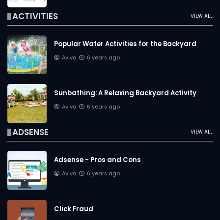
ACTIVITIES
VIEW ALL
Popular Water Activities for the Backyard
Aviva
6 years ago
Sunbathing: A Relaxing Backyard Activity
Aviva
6 years ago
ADSENSE
VIEW ALL
Adsense - Pros and Cons
Aviva
6 years ago
Click Fraud