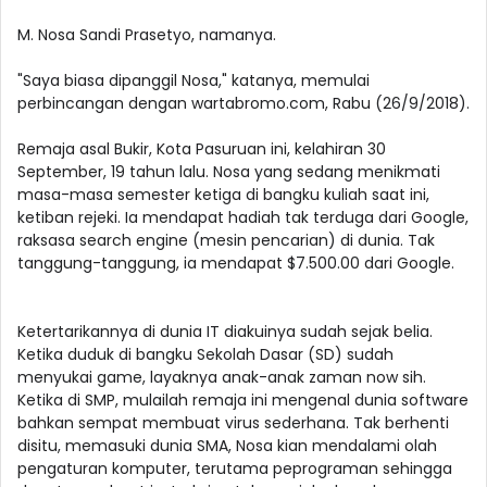
M. Nosa Sandi Prasetyo, namanya.
"Saya biasa dipanggil Nosa," katanya, memulai
perbincangan dengan wartabromo.com, Rabu (26/9/2018).
Remaja asal Bukir, Kota Pasuruan ini, kelahiran 30
September, 19 tahun lalu. Nosa yang sedang menikmati
masa-masa semester ketiga di bangku kuliah saat ini,
ketiban rejeki. Ia mendapat hadiah tak terduga dari Google,
raksasa search engine (mesin pencarian) di dunia. Tak
tanggung-tanggung, ia mendapat $7.500.00 dari Google.
Ketertarikannya di dunia IT diakuinya sudah sejak belia.
Ketika duduk di bangku Sekolah Dasar (SD) sudah
menyukai game, layaknya anak-anak zaman now sih.
Ketika di SMP, mulailah remaja ini mengenal dunia software
bahkan sempat membuat virus sederhana. Tak berhenti
disitu, memasuki dunia SMA, Nosa kian mendalami olah
pengaturan komputer, terutama peprograman sehingga