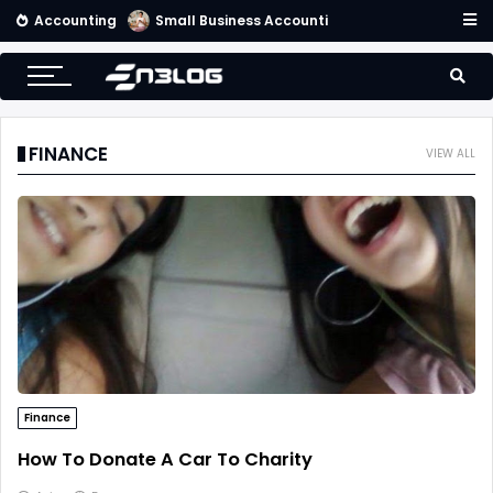
Accounting
Small Business Accounting Firms
FINANCE
VIEW ALL
Finance
How To Donate A Car To Charity