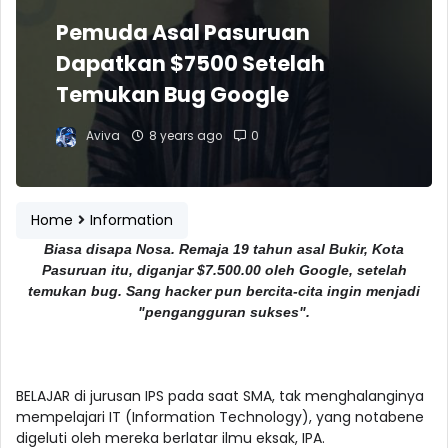
Pemuda Asal Pasuruan
Dapatkan $7500 Setelah
Temukan Bug Google
Aviva
8 years ago
0
Home
Information
Biasa disapa Nosa. Remaja 19 tahun asal Bukir, Kota
Pasuruan itu, diganjar $7.500.00 oleh Google, setelah
temukan bug. Sang hacker pun bercita-cita ingin menjadi
"pengangguran sukses".
BELAJAR di jurusan IPS pada saat SMA, tak menghalanginya
mempelajari IT (Information Technology), yang notabene
digeluti oleh mereka berlatar ilmu eksak, IPA.