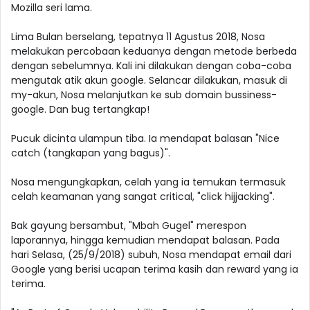
Mozilla seri lama.
Lima Bulan berselang, tepatnya 11 Agustus 2018, Nosa
melakukan percobaan keduanya dengan metode berbeda
dengan sebelumnya. Kali ini dilakukan dengan coba-coba
mengutak atik akun google. Selancar dilakukan, masuk di
my-akun, Nosa melanjutkan ke sub domain bussiness-
google. Dan bug tertangkap!
Pucuk dicinta ulampun tiba. Ia mendapat balasan "Nice
catch (tangkapan yang bagus)".
Nosa mengungkapkan, celah yang ia temukan termasuk
celah keamanan yang sangat critical, "click hijjacking".
Bak gayung bersambut, "Mbah Gugel" merespon
laporannya, hingga kemudian mendapat balasan. Pada
hari Selasa, (25/9/2018) subuh, Nosa mendapat email dari
Google yang berisi ucapan terima kasih dan reward yang ia
terima.