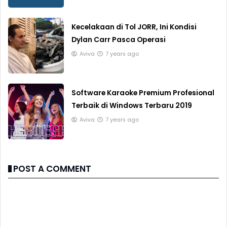
Kecelakaan di Tol JORR, Ini Kondisi
Dylan Carr Pasca Operasi
Aviva
7 years ago
Software Karaoke Premium Profesional
Terbaik di Windows Terbaru 2019
Aviva
7 years ago
POST A COMMENT