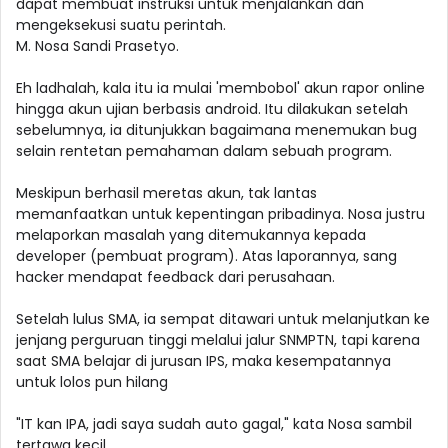
dapat membuat instruksi untuk menjalankan dan
mengeksekusi suatu perintah.
M. Nosa Sandi Prasetyo.
Eh ladhalah, kala itu ia mulai 'membobol' akun rapor online
hingga akun ujian berbasis android. Itu dilakukan setelah
sebelumnya, ia ditunjukkan bagaimana menemukan bug
selain rentetan pemahaman dalam sebuah program.
Meskipun berhasil meretas akun, tak lantas
memanfaatkan untuk kepentingan pribadinya. Nosa justru
melaporkan masalah yang ditemukannya kepada
developer (pembuat program). Atas laporannya, sang
hacker mendapat feedback dari perusahaan.
Setelah lulus SMA, ia sempat ditawari untuk melanjutkan ke
jenjang perguruan tinggi melalui jalur SNMPTN, tapi karena
saat SMA belajar di jurusan IPS, maka kesempatannya
untuk lolos pun hilang
"IT kan IPA, jadi saya sudah auto gagal," kata Nosa sambil
tertawa kecil.