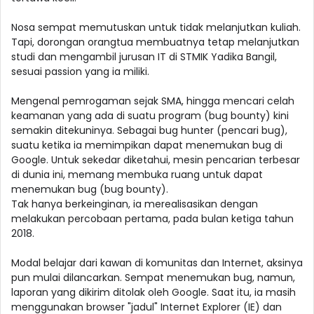
Nosa sempat memutuskan untuk tidak melanjutkan kuliah.
Tapi, dorongan orangtua membuatnya tetap melanjutkan
studi dan mengambil jurusan IT di STMIK Yadika Bangil,
sesuai passion yang ia miliki.
Mengenal pemrogaman sejak SMA, hingga mencari celah
keamanan yang ada di suatu program (bug bounty) kini
semakin ditekuninya. Sebagai bug hunter (pencari bug),
suatu ketika ia memimpikan dapat menemukan bug di
Google. Untuk sekedar diketahui, mesin pencarian terbesar
di dunia ini, memang membuka ruang untuk dapat
menemukan bug (bug bounty).
Tak hanya berkeinginan, ia merealisasikan dengan
melakukan percobaan pertama, pada bulan ketiga tahun
2018.
Modal belajar dari kawan di komunitas dan Internet, aksinya
pun mulai dilancarkan. Sempat menemukan bug, namun,
laporan yang dikirim ditolak oleh Google. Saat itu, ia masih
menggunakan browser "jadul" Internet Explorer (IE) dan