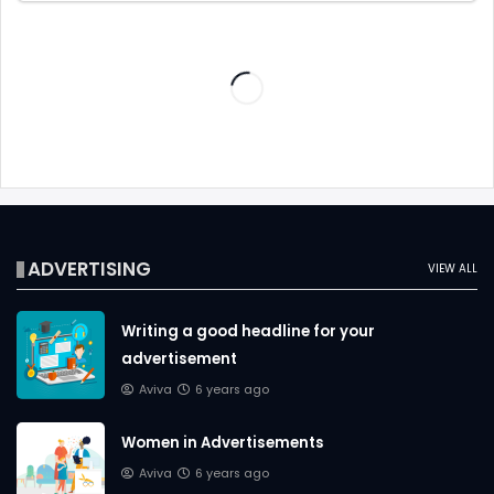
ADVERTISING
VIEW ALL
Writing a good headline for your
advertisement
Aviva
6 years ago
Women in Advertisements
Aviva
6 years ago